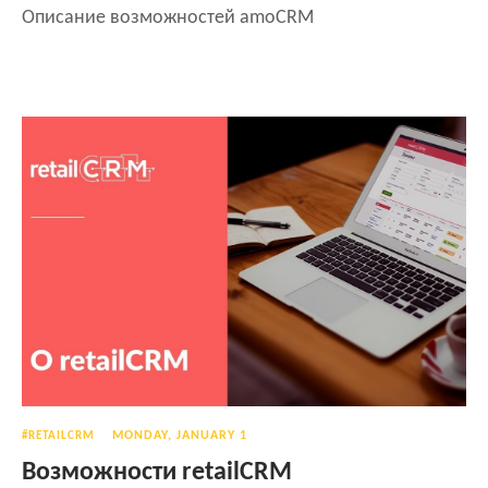
Описание возможностей amoCRM
MONDAY, JANUARY 1
#RETAILCRM
Возможности retailCRM