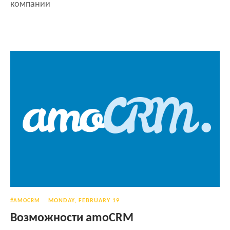
компании
MONDAY, FEBRUARY 19
#AMOCRM
Возможности amoCRM