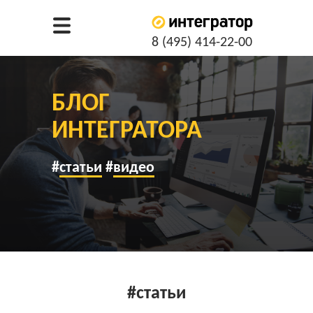
8 (495) 414-22-00
Битрикс24.CRM
БЛОГ
ИНТЕГРАТОРА
#
статьи
#
видео
#статьи