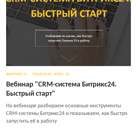
THURSDAY, APRIL 18
#БИТРИКС24
Вебинар "CRM-система Битрикс24.
Быстрый старт"
На вебинаре разбираем основные инструменты
CRM-системы Битрикс24 и показываем, как быстро
запустить её в работу